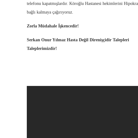
telefonu kapatmışlardır. Köroğlu Hastanesi hekimlerini Hipokra
bağlı kalmaya çağırıyoruz.
Zorla Müdahale İşkencedir!
Serkan Onur Yılmaz Hasta Değil Direnişçidir Talepleri
Taleplerimizdir!