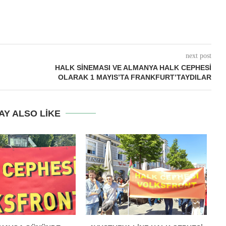
next post
HALK SINEMASI VE ALMANYA HALK CEPHESI
OLARAK 1 MAYIS’TA FRANKFURT’TAYDILAR
AY ALSO LIKE