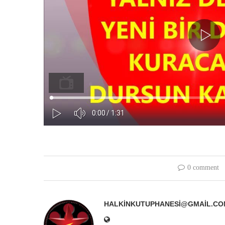
0 comment
HALKINKUTUPHANESI@GMAIL.CO