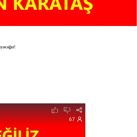
ayacağız!