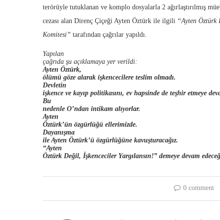
terörüyle tutuklanan ve komplo dosyalarla 2 ağırlaştırılmış müe
cezası alan Direnç Çiçeği Ayten Öztürk ile ilgili
“Ayten Öztürk 
Komitesi”
tarafından çağrılar yapıldı.
Yapılan
çağrıda şu açıklamaya yer verildi:
Ayten Öztürk,
ölümü göze alarak işkencecilere teslim olmadı.
Devletin
işkence ve kayıp politikasını, ev hapsinde de teşhir etmeye dev
Bu
nedenle O’ndan intikam alıyorlar.
Ayten
Öztürk’ün özgürlüğü ellerimizde.
Dayanışma
ile Ayten Öztürk’ü özgürlüğüne kavuşturacağız.
“Ayten
Öztürk Değil, İşkenceciler Yargılansın!” demeye devam edeceğ
0 comment