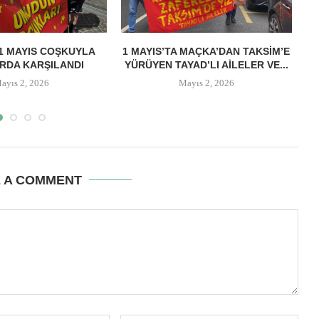
 1 MAYIS COŞKUYLA
1 MAYIS’TA MAÇKA’DAN TAKSIM’E
RDA KARŞILANDI
YÜRÜYEN TAYAD’LI AILELER VE...
ayıs 2, 2026
Mayıs 2, 2026
E A COMMENT