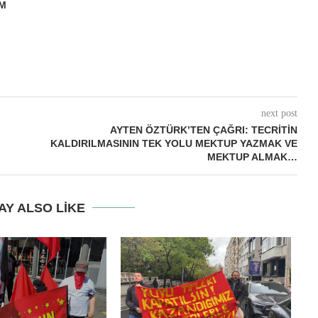
M
next post
AYTEN ÖZTÜRK’TEN ÇAĞRI: TECRITIN
KALDIRILMASININ TEK YOLU MEKTUP YAZMAK VE
MEKTUP ALMAK…
AY ALSO LIKE