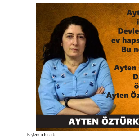
Faşizmin hukuk