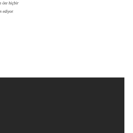
n öte hiçbir
 ediyor.