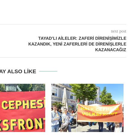
next post
TAYAD’LI AILELER: ZAFERI DIRENIŞIMIZLE
KAZANDIK, YENI ZAFERLERI DE DIRENIŞLERLE
KAZANACAĞIZ
AY ALSO LIKE