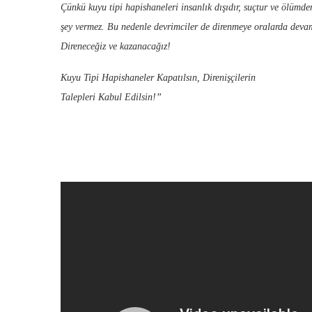
Çünkü kuyu tipi hapishaneleri insanlık dışıdır, suçtur ve ölümde
şey vermez. Bu nedenle devrimciler de direnmeye oralarda devam
Direneceğiz ve kazanacağız!
Kuyu Tipi Hapishaneler Kapatılsın, Direnişçilerin
Talepleri Kabul Edilsin!”