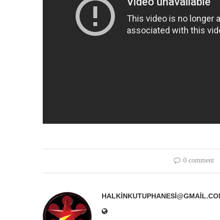
0 comment
HALKINKUTUPHANESI@GMAIL.CO