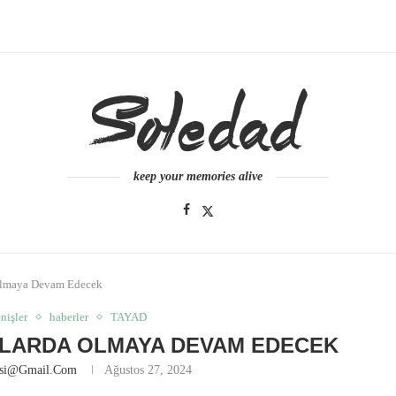
keep your memories alive
Olmaya Devam Edecek
enişler
haberler
TAYAD
NLARDA OLMAYA DEVAM EDECEK
esi@gmail.com
Ağustos 27, 2024