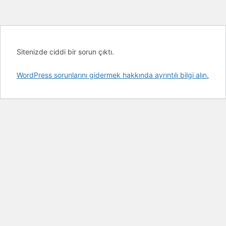
Sitenizde ciddi bir sorun çıktı.
WordPress sorunlarını gidermek hakkında ayrıntılı bilgi alın.