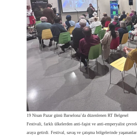
19 Nisan Pazar günü Barselona’da düzenlenen RT Belgesel
Festivali, farklı ülkelerden anti-faşist ve anti-emperyalist çevrel
araya getirdi. Festival, savaş ve çatışma bölgelerinde yaşananla