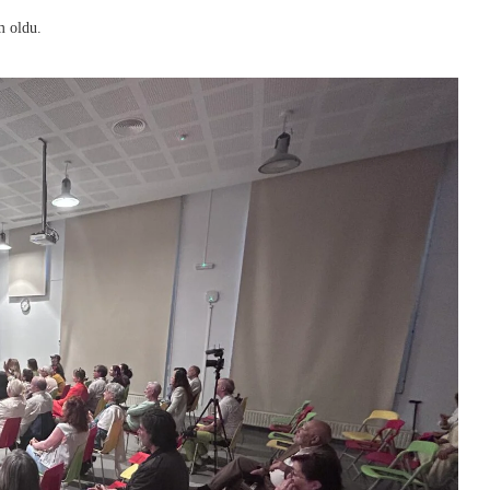
m oldu.