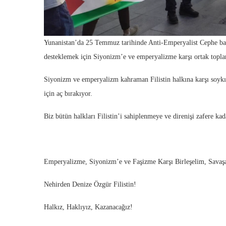
Yunanistan’da 25 Temmuz tarihinde Anti-Emperyalist Cephe başka a
desteklemek için Siyonizm’e ve emperyalizme karşı ortak toplant
Siyonizm ve emperyalizm kahraman Filistin halkına karşı soyk
için aç bırakıyor.
Biz bütün halkları Filistin’i sahiplenmeye ve direnişi zafere ka
Emperyalizme, Siyonizm’e ve Faşizme Karşı Birleşelim, Savaş
Nehirden Denize Özgür Filistin!
Halkız, Haklıyız, Kazanacağız!