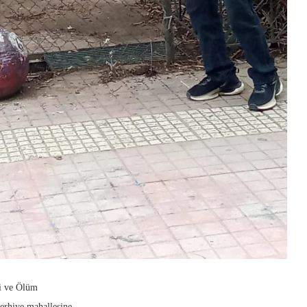
ri ve Ölüm
erhiye mahallesine