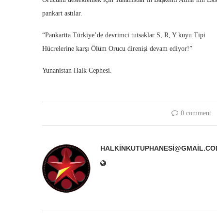
pankart astılar.
“Pankartta Türkiye’de devrimci tutsaklar S, R, Y kuyu Tipi
Hücrelerine karşı Ölüm Orucu direnişi devam ediyor!”
Yunanistan Halk Cephesi.
0 comment
HALKINKUTUPHANESI@GMAIL.CO