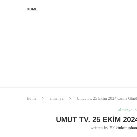
HOME
Home
almanya
Umut Tv. 25 Ekim 2024 Cuma Günün
almanya
UMUT TV. 25 EKIM 2
written by
Halkinkutupha