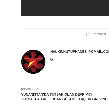
0 comment
HALKINKUTUPHANESI@GMAIL.CO
previous post
YUNANISTAN’DA TUTSAK OLAN DEVRIMCI
TUTSAKLAR ALI ERCAN GÖKOĞLU AÇLIK GREVIND