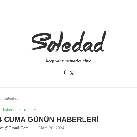
keep your memories alive
 Haberleri
haberler
umuttv
024 CUMA GÜNÜN HABERLERI
nesi@gmail.com
Ekim 26, 2024