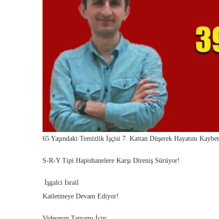
65 Yaşındaki Temizlik İşçisi 7. Kattan Düşerek Hayatını Kaybet
S-R-Y Tipi Hapishanelere Karşı Direniş Sürüyor!
İşgalci İsrail
Katletmeye Devam Ediyor!
Videonun Tamamı İçin: