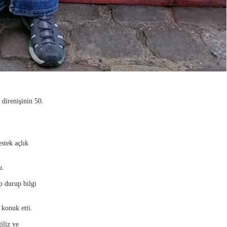
 direnişinin 50.
stek açlık
u.
p durup bilgi
 konuk etti.
iliz ve