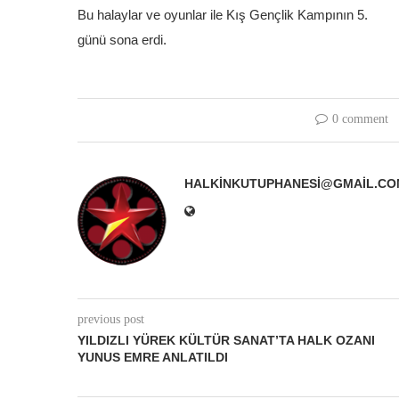
Bu halaylar ve oyunlar ile Kış Gençlik Kampının 5.
günü sona erdi.
0 comment
HALKINKUTUPHANESI@GMAIL.CO
previous post
YILDIZLI YÜREK KÜLTÜR SANAT’TA HALK OZANI
YUNUS EMRE ANLATILDI