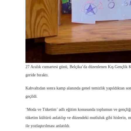
27 Aralık cumartesi günü, Belçika’da düzenlenen Kış Gençlik
geride bıraktı.
Kahvaltıdan sonra kamp alanında genel temizlik yapıldıktan son
geçildi.
‘Moda ve Tüketim’ adlı eğitim konusunda toplumun ve gençliği
tüketim kültürü anlatılıp ve düzendeki mutluluk gibi hislerin, m
ile yozlaştırılması anlatıldı.