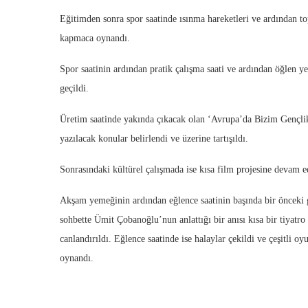
Eğitimden sonra spor saatinde ısınma hareketleri ve ardından t
kapmaca oynandı.
Spor saatinin ardından pratik çalışma saati ve ardından öğlen 
geçildi.
Üretim saatinde yakında çıkacak olan ‘Avrupa’da Bizim Gençli
yazılacak konular belirlendi ve üzerine tartışıldı.
Sonrasındaki kültürel çalışmada ise kısa film projesine devam ed
Akşam yemeğinin ardından eğlence saatinin başında bir önceki
sohbette Ümit Çobanoğlu’nun anlattığı bir anısı kısa bir tiyatro
canlandırıldı. Eğlence saatinde ise halaylar çekildi ve çeşitli oy
oynandı.