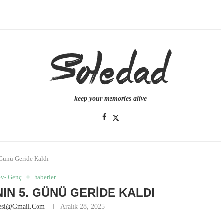
keep your memories alive
 Günü Geride Kaldı
ev- Genç
haberler
NIN 5. GÜNÜ GERIDE KALDI
nesi@gmail.com
Aralık 28, 2025