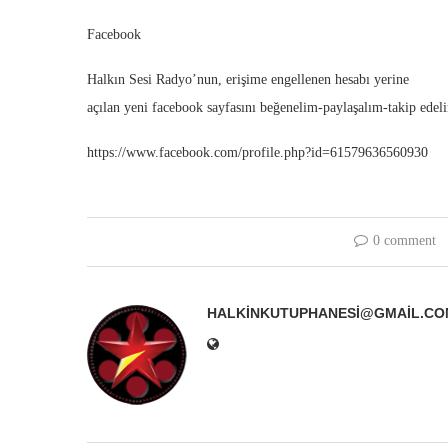
Facebook
Halkın Sesi Radyo’nun, erişime engellenen hesabı yerine
açılan yeni facebook sayfasını beğenelim-paylaşalım-takip edel
https://www.facebook.com/profile.php?id=61579636560930
0 comment
HALKINKUTUPHANESI@GMAIL.CO