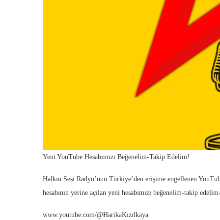
Yeni YouTube Hesabımızı Beğenelim-Takip Edelim!
Halkın Sesi Radyo’nun Türkiye’den erişime engellenen YouTu
hesabının yerine açılan yeni hesabımızı beğenelim-takip edelim
www.youtube.com/@HarikaKızılkaya