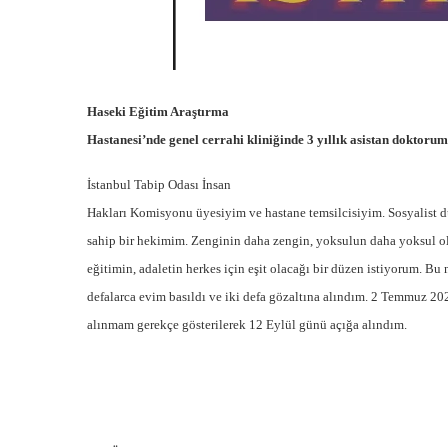
Haseki Eğitim Araştırma
Hastanesi’nde genel cerrahi kliniğinde 3 yıllık asistan doktorum
İstanbul Tabip Odası İnsan
Hakları Komisyonu üyesiyim ve hastane temsilcisiyim. Sosyalist 
sahip bir hekimim. Zenginin daha zengin, yoksulun daha yoksul ol
eğitimin, adaletin herkes için eşit olacağı bir düzen istiyorum. Bu
defalarca evim basıldı ve iki defa gözaltına alındım. 2 Temmuz 20
alınmam gerekçe gösterilerek 12 Eylül günü açığa alındım.