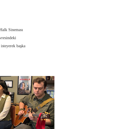
 Halk Sineması
vresindeki
isteyerek başka