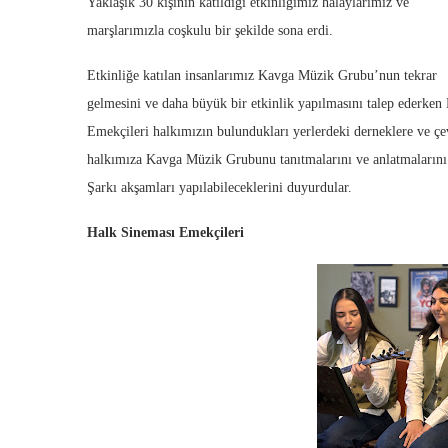
Yaklaşık 30 kişinin katıldığı etkinliğimiz halaylarımız ve
marşlarımızla coşkulu bir şekilde sona erdi.
Etkinliğe katılan insanlarımız Kavga Müzik Grubu’nun tekrar
gelmesini ve daha büyük bir etkinlik yapılmasını talep ederken
Emekçileri halkımızın bulundukları yerlerdeki derneklere ve çe
halkımıza Kavga Müzik Grubunu tanıtmalarını ve anlatmalarını 
Şarkı akşamları yapılabileceklerini duyurdular.
Halk Sineması Emekçileri