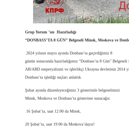
Grup Yorum ’un
Hazırladığı
“DONBASS’TA 8 GÜN” Belgeseli Minsk, Moskova ve Donba
2024 yılının mayıs ayında Donbass’ta geçirdiğimiz 8
günün sonucunda hazırladığımız “Donbass’ta 8 Gün” Belgeseli i
AB/ABD emperyalizmi ve işbirlikçi Ukrayna devletinin 2014 yı
Donbass’ta işlediği suçları anlattık.
Şubat ayında düzenleyeceğimiz 3 gösterimle belgeselimizi
Minsk, Moskova ve Donbass’ta gösterime sunacağız.
16 Şubat’ta, saat 12:00 da Minsk,
20 Şubat’ta, saat 19:00 da Moskova’dayız!