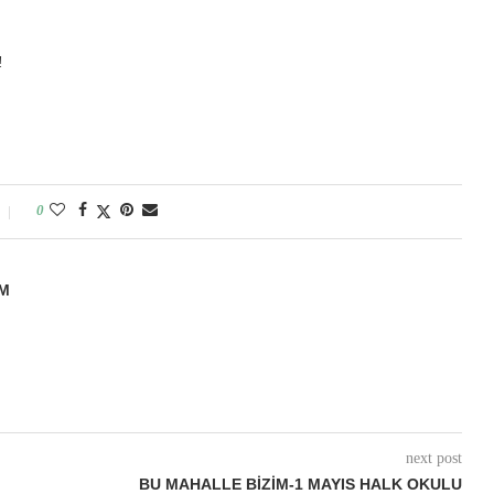
z!
0
M
next post
BU MAHALLE BIZIM-1 MAYIS HALK OKULU