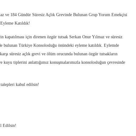
az ve 184 Gündür Süresiz Açlık Grevinde Bulunan Grup Yorum Emekçisi
 Eyleme Katıldık!
 kapatılması için direnen özgür tutsak Serkan Onur Yılmaz ve süresiz
nde bulunan Türkiye Konsolosluğu önündeki eyleme katıldık. Eylemde
karşı süresiz açlık grevi ve ölüm orucunda bulunan özgür tutsakların
 ve kuyu tiplerini anlattığımız konuşmalarımızla konsolosluğun çevresinde
alepleri kabul edilsin!
l Edilsin!