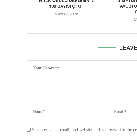
HALK OKULU DERGISININ
1 MAYIS
338.SAYISI ÇIKTI
AVUSTU
Mayıs 2, 2026
M
LEAV
Save my name, email, and website in this browser for the n