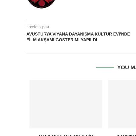
previous post
AVUSTURYA VIYANA DAYANIŞMA KÜLTÜR EVI’NDE
FILM AKŞAMI GÖSTERIMI YAPILDI
YOU M