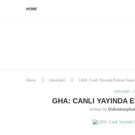
HOME
Home
direnişler
GHA: Canlı Yayında Erdem Varan’
direnişler
GHA: CANLI YAYINDA
written by
Halkinkutupha