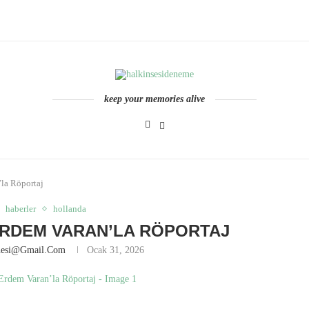
keep your memories alive
la Röportaj
haberler
hollanda
 ERDEM VARAN’LA RÖPORTAJ
nesi@gmail.com
Ocak 31, 2026