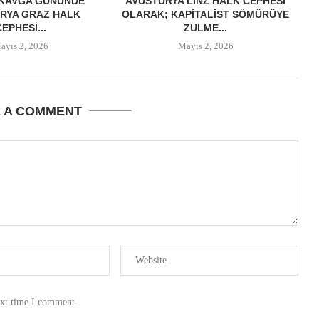
 KAVGA GÜNÜNDE
AVUSTURYA LINZ HALK CEPHESI
RYA GRAZ HALK
OLARAK; KAPITALIST SÖMÜRÜYE
CEPHESI...
ZULME...
ayıs 2, 2026
Mayıs 2, 2026
E A COMMENT
ext time I comment.