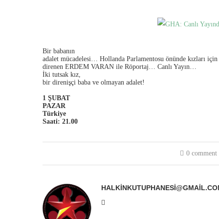
Bir babanın
adalet mücadelesi… Hollanda Parlamentosu önünde kızları için 
direnen ERDEM VARAN ile Röportaj… Canlı Yayın…
İki tutsak kız,
bir direnişçi baba ve olmayan adalet!
1 ŞUBAT
PAZAR
Türkiye
Saati: 21.00
0 comment
HALKINKUTUPHANESI@GMAIL.CO