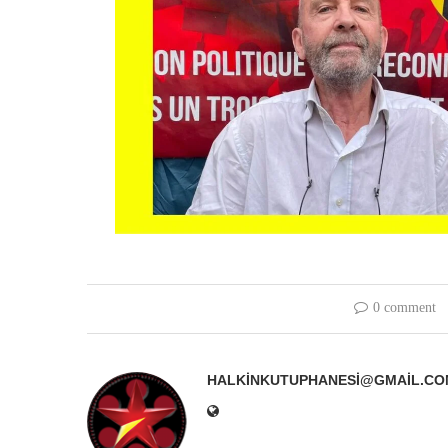
0 comment
HALKINKUTUPHANESI@GMAIL.CO