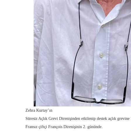
Zehra Kurtay’ın
Süresiz Açlık Grevi Direnişinden etkilenip destek açlık grevine
Fransız çiftçi François Direnişinin 2. gününde.