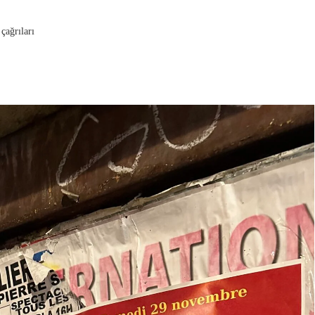
çağrıları