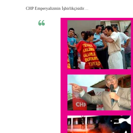
CHP Emperyalizmin İşbirlikçisidir…