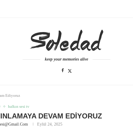
keep your memories alive
vam Ediyoruz
r
halkın sesi tv
AYINLAMAYA DEVAM EDIYORUZ
nesi@gmail.com
Eylül 24, 2025