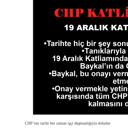
CHP’nin tarihi her zaman işçi düşmanlığıyla doludur