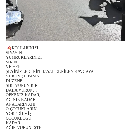
KOLLARINIZI
SIVAYIN
YUMRUKLARINIZI
SIKIN..
VE HER
ŞEYİNİZLE GİRİN HAYAT DENİLEN KAVGAYA…
VURUN ŞU FAŞİST
DÜZENE..
SIKI VURUN BİR
DAHA VURUN…
ÖFKENİZ KADAR,
ACINIZ KADAR,
ANALARIN AHI
O ÇOCUKLARIN
YOKEDİLMİŞ
ÇOCUKLUĞU
KADAR..
AĞIR VURUN İŞTE