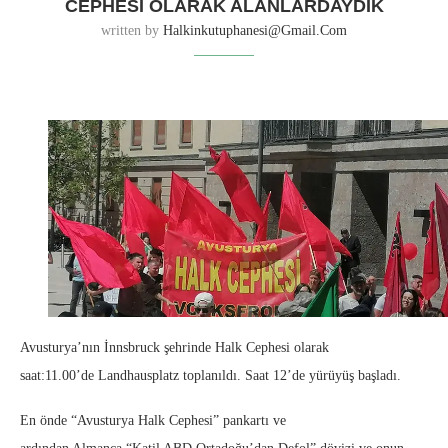
CEPHESI OLARAK ALANLARDAYDIK
written by
Halkinkutuphanesi@gmail.com
Avusturya’nın İnnsbruck şehrinde Halk Cephesi olarak
saat:11.00’de Landhausplatz toplanıldı. Saat 12’de yürüyüş başladı.
En önde “Avusturya Halk Cephesi” pankartı ve