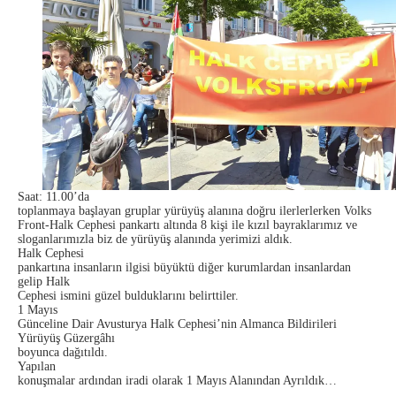
Saat: 11.00’da
toplanmaya başlayan gruplar yürüyüş alanına doğru ilerlerlerken Volks
Front-Halk Cephesi pankartı altında 8 kişi ile kızıl bayraklarımız ve
sloganlarımızla biz de yürüyüş alanında yerimizi aldık.
Halk Cephesi
pankartına insanların ilgisi büyüktü diğer kurumlardan insanlardan
gelip Halk
Cephesi ismini güzel bulduklarını belirttiler.
1 Mayıs
Günceline Dair Avusturya Halk Cephesi’nin Almanca Bildirileri
Yürüyüş Güzergâhı
boyunca dağıtıldı.
Yapılan
konuşmalar ardından iradi olarak 1 Mayıs Alanından Ayrıldık…