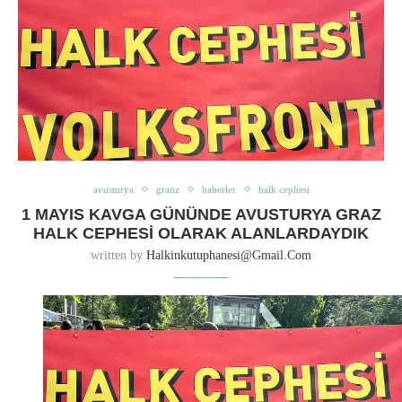
avusturya
granz
haberler
halk cephesi
1 MAYIS KAVGA GÜNÜNDE AVUSTURYA GRAZ
HALK CEPHESI OLARAK ALANLARDAYDIK
written by
Halkinkutuphanesi@gmail.com