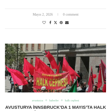
Mayıs 2, 2026
0 comment
avusturya
haberler
halk cephesi
AVUSTURYA İNNSBRUCK’DA 1 MAYIS’TA HALK