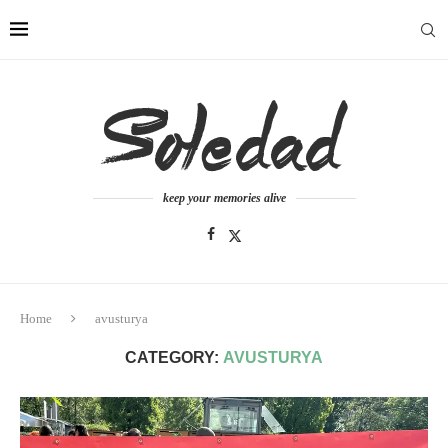
keep your memories alive
Home
avusturya
CATEGORY:
AVUSTURYA