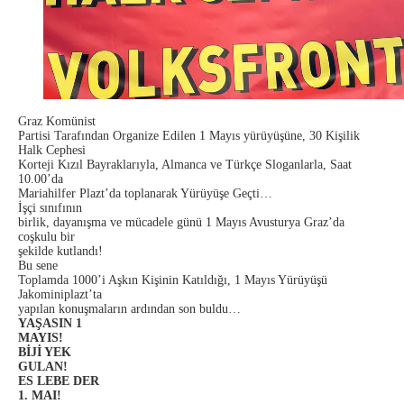
Graz Komünist
Partisi Tarafından Organize Edilen 1 Mayıs yürüyüşüne, 30 Kişilik
Halk Cephesi
Korteji Kızıl Bayraklarıyla, Almanca ve Türkçe Sloganlarla, Saat
10.00’da
Mariahilfer Plazt’da toplanarak Yürüyüşe Geçti…
İşçi sınıfının
birlik, dayanışma ve mücadele günü 1 Mayıs Avusturya Graz’da
coşkulu bir
şekilde kutlandı!
Bu sene
Toplamda 1000’i Aşkın Kişinin Katıldığı, 1 Mayıs Yürüyüşü
Jakominiplazt’ta
yapılan konuşmaların ardından son buldu…
YAŞASIN 1
MAYIS!
BİJİ YEK
GULAN!
ES LEBE DER
1. MAI!