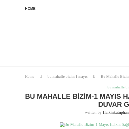
HOME
Home
bu mahalle bizim 1 mayıs
Bu Mahalle Bizim-
bu mahalle b
BU MAHALLE BIZIM-1 MAYIS H
DUVAR G
written by
Halkinkutupha