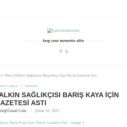
keep your memories alive
1 Mayıs Halkın Sağlıkçısı Barış Kaya İçin Duvar Gazetesi Astı
izim 1 mayıs
haberler
ALKIN SAĞLIKÇISI BARIŞ KAYA İÇIN
AZETESI ASTI
nesi@gmail.com
Şubat 10, 2025