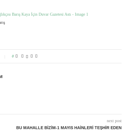
rış
0
M
next post
BU MAHALLE BIZIM-1 MAYIS HAINLERI TEŞHIR EDEN