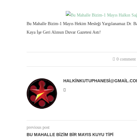
Bu Mahalle Bizim-1 Mayıs Hekim Mesleği Yargılanamaz Dr. Ba
Kaya İşe Geri Alınsın Duvar Gazetesi Astı!
0 comment
HALKINKUTUPHANESI@GMAIL.CO
previous post
BU MAHALLE BIZIM BIR MAYIS KUYU TIPI