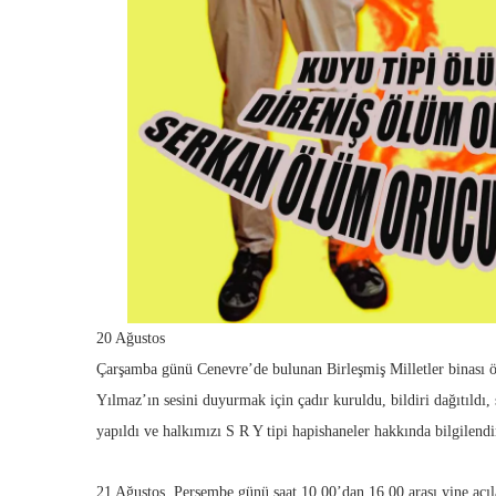
20 Ağustos
Çarşamba günü Cenevre’de bulunan Birleşmiş Milletler binası
Yılmaz’ın sesini duyurmak için çadır kuruldu, bildiri dağıtıldı,
yapıldı ve halkımızı S R Y tipi hapishaneler hakkında bilgilendi
21 Ağustos, Perşembe günü saat 10.00’dan 16.00 arası yine açıl