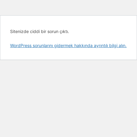
Sitenizde ciddi bir sorun çıktı.
WordPress sorunlarını gidermek hakkında ayrıntılı bilgi alın.