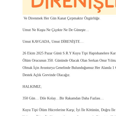
Ve Direnmek Her Gün Kanat Çırpmaktır Özgürlüğe.
Umut Ne Kuşta Ne Çiçekte Ne De Güneşte…
Umut KAVGADA, Umut DİRENİŞTE…
26 Ekim 2025 Pazar Günü S.R.Y Kuyu Tipi Hapishanelere Kar
Ölüm Orucunun 350. Gününde Olacak Olan Serkan Onur Yılmaz
Olmak İçin Avusturya Genelinde Bulunduğumuz Her Alanda 1
Destek Açlık Grevinde Olacağız.
HALKIMIZ;
350 Gün… Dile Kolay…Bir Rakamdan Daha Fazlası…
Kuyu Tipi Ölüm Hücrelerine Karşı; İyi İle Kötünün, Doğru İle