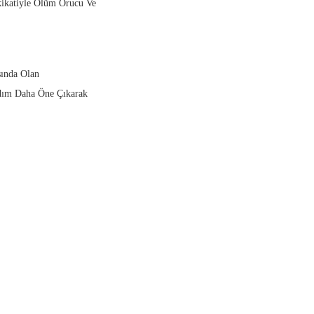
kikatiyle Ölüm Orucu Ve
ında Olan
Adım Daha Öne Çıkarak
.