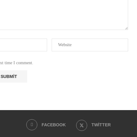
ext time I comment.
FACEBOOK
TWITTER