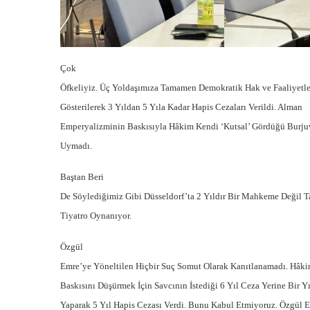
Çok
Öfkeliyiz. Üç Yoldaşımıza Tamamen Demokratik Hak ve Faaliyetle
Gösterilerek 3 Yıldan 5 Yıla Kadar Hapis Cezaları Verildi. Alman
Emperyalizminin Baskısıyla Hâkim Kendi ‘Kutsal’ Gördüğü Burj
Uymadı.
Baştan Beri
De Söylediğimiz Gibi Düsseldorf’ta 2 Yıldır Bir Mahkeme Değil 
Tiyatro Oynanıyor.
Özgül
Emre’ye Yöneltilen Hiçbir Suç Somut Olarak Kanıtlanamadı. Hâ
Baskısını Düşürmek İçin Savcının İstediği 6 Yıl Ceza Yerine Bir Yı
Yaparak 5 Yıl Hapis Cezası Verdi. Bunu Kabul Etmiyoruz. Özgül E