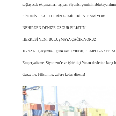
sağlayacak ekipmanları taşıyan Siyonist geminin ablukaya alınma
SİYONİST KATİLLERİN GEMİLERİ İSTENMİYOR!
NEHİRDEN DENİZE ÖZGÜR FİLİSTİN!
HERKESİ YENİ BULUŞMAYA ÇAĞIRIYORUZ
16/7/2025 Çarşamba , günü saat 22:00’de, SEMPO 2&3 PER
Emperyalizme, Siyonizm’e ve işbirlikçi Yunan devletine karşı b
Gazze ile, Filistin ile, zafere kadar direniş!