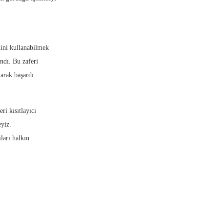
ini kullanabilmek
ndı. Bu zaferi
arak başardı.
i kısıtlayıcı
eyiz.
ları halkın