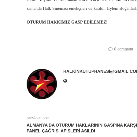
zamanda Halk Sineması emekçileri de katıldı. Eylem sloganlarla
OTURUM HAKKIMIZ GASP EDİLEMEZ!
0 comment
HALKINKUTUPHANESI@GMAIL.CO
previous post
ALMANYA’DA OTURUM HAKLARININ GASPINA KARŞI
PANEL ÇAĞRISI AFIŞLERI ASILDI