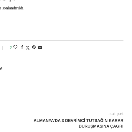
 sonlandırıldı.
0
M
next post
ALMANYA’DA 3 DEVRIMCI TUTSAĞIN KARAR
DURUŞMASINA ÇAĞRI